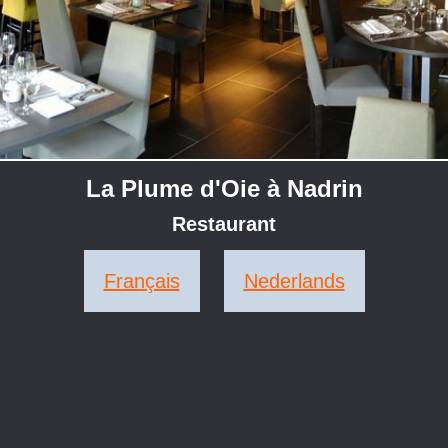
La Plume d'Oie à Nadrin
Restaurant
Français
Nederlands